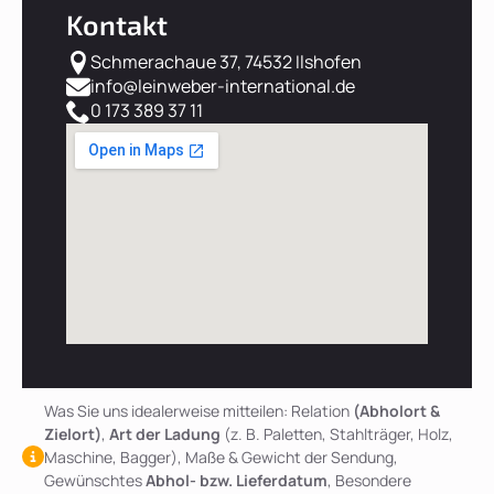
Kontakt
Schmerachaue 37, 74532 Ilshofen
info@leinweber-international.de
0 173 389 37 11
Was Sie uns idealerweise mitteilen: Relation
(Abholort &
Zielort)
,
Art der Ladung
(z. B. Paletten, Stahlträger, Holz,
Maschine, Bagger), Maße & Gewicht der Sendung,
Gewünschtes
Abhol- bzw. Lieferdatum
, Besondere